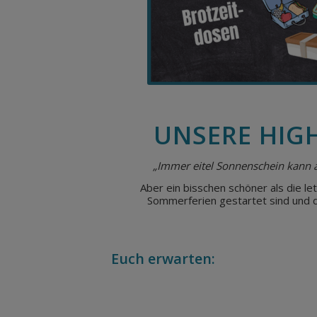
UNSERE HIG
„Immer eitel Sonnenschein kann a
Aber ein bisschen schöner als die l
Sommerferien gestartet sind und d
Euch erwarten: