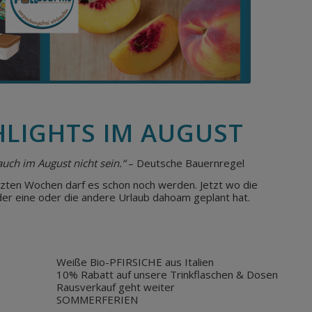
HLIGHTS IM AUGUST
uch im August nicht sein.“
– Deutsche Bauernregel
etzten Wochen darf es schon noch werden. Jetzt wo die
er eine oder die andere Urlaub dahoam geplant hat.
Weiße Bio-PFIRSICHE aus Italien
10% Rabatt auf unsere Trinkflaschen & Dosen
Rausverkauf geht weiter
SOMMERFERIEN