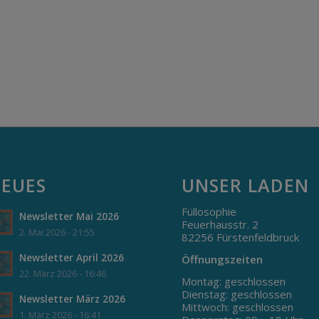
EUES
UNSER LADEN
Füllosophie
Newsletter Mai 2026
Feuerhausstr. 2
2. Mai 2026 - 21:55
82256 Fürstenfeldbruck
Newsletter April 2026
Öffnungszeiten
22. März 2026 - 16:46
Montag: geschlossen
Dienstag: geschlossen
Newsletter März 2026
Mittwoch: geschlossen
1. März 2026 - 16:41