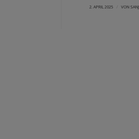
/
2. APRIL 2025
VON
SAN