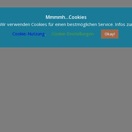
Mmmmh...Cookies
Wir verwenden Cookies für einen bestmöglichen Service. Infos zu
Cookie-Nutzung
.
Cookie-Einstellungen
Okay!