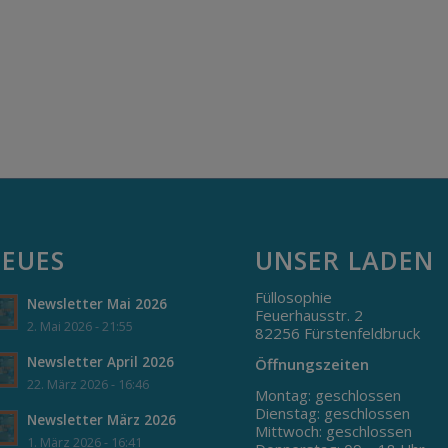
EUES
UNSER LADEN
Füllosophie
Newsletter Mai 2026
Feuerhausstr. 2
2. Mai 2026 - 21:55
82256 Fürstenfeldbruck
Newsletter April 2026
Öffnungszeiten
22. März 2026 - 16:46
Montag: geschlossen
Dienstag: geschlossen
Newsletter März 2026
Mittwoch: geschlossen
1. März 2026 - 16:41