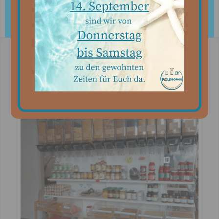
Okay!