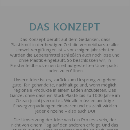
DAS KONZEPT
Das Konzept beruht auf dem Gedanken, dass
Plastikmüll in der heutigen Zeit die vermeidbarste aller
Umweltvergiftungen ist – vor einigen Jahrzehnten
wurden die Lebensmittel schließlich auch noch lose und
ohne Plastik eingekauft. So beschlossen wir, in
Fürstenfeldbruck einen breit aufgestellten Unverpackt-
Laden zu eröffnen.
Unsere Idee ist es, zurück zum Ursprung zu gehen:
gute, fair gehandelte, nachhaltige und, wenn möglich,
regionale Produkte in einem Laden anzubieten. Das
Ganze, ohne dass ein Stück Plastik bis zu 1000 Jahre im
Ozean (nicht) verrottet. Wir alle müssen unnötige
Einwegverpackungen einsparen und es zählt wirklich
jeder einzelne – also auch DU!
Die Umsetzung der Idee wird ein Prozess sein, der
nicht von einem Tag auf den anderen erfolgt. Und das