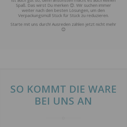
ist auch gut so, denn ansonsten macht es auch keinen
Spaß. Das wirst Du merken 😊. Wir suchen immer
weiter nach den besten Lösungen, um den
Verpackungsmüll Stück für Stück zu reduzieren.
Starte mit uns durch! Ausreden zählen jetzt nicht mehr
😊
SO KOMMT DIE WARE
BEI UNS AN