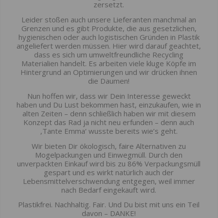
zersetzt.
Leider stoßen auch unsere Lieferanten manchmal an
Grenzen und es gibt Produkte, die aus gesetzlichen,
hygienischen oder auch logistischen Gründen in Plastik
angeliefert werden müssen. Hier wird darauf geachtet,
dass es sich um umweltfreundliche Recycling
Materialien handelt. Es arbeiten viele kluge Köpfe im
Hintergrund an Optimierungen und wir drücken ihnen
die Daumen!
Nun hoffen wir, dass wir Dein Interesse geweckt
haben und Du Lust bekommen hast, einzukaufen, wie in
alten Zeiten – denn schließlich haben wir mit diesem
Konzept das Rad ja nicht neu erfunden – denn auch
‚Tante Emma‘ wusste bereits wie’s geht.
Wir bieten Dir ökologisch, faire Alternativen zu
Mogelpackungen und Einwegmüll. Durch den
unverpackten Einkauf wird bis zu 86% Verpackungsmüll
gespart und es wirkt natürlich auch der
Lebensmittelverschwendung entgegen, weil immer
nach Bedarf eingekauft wird.
Plastikfrei. Nachhaltig. Fair. Und Du bist mit uns ein Teil
davon – DANKE!