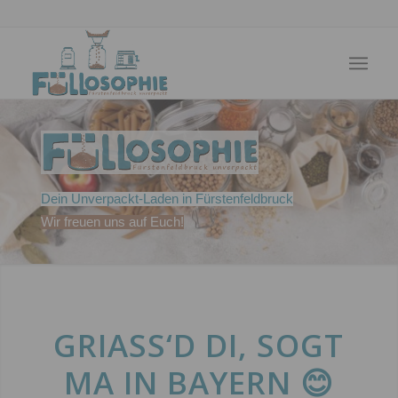
Dein Unverpackt-Laden in Fürstenfeldbruck
Wir freuen uns auf Euch!
GRIASS‘D DI, SOGT M
A IN BAYERN 😊