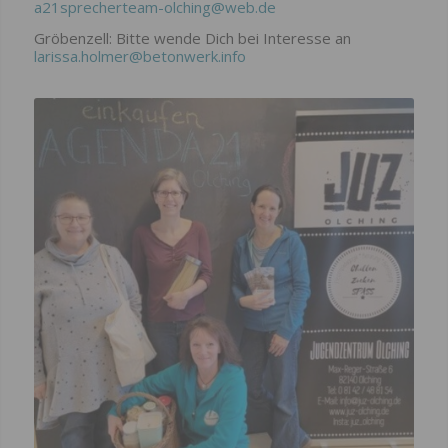
a21sprecherteam-olching@web.de
Gröbenzell: Bitte wende Dich bei Interesse an
larissa.holmer@betonwerk.info