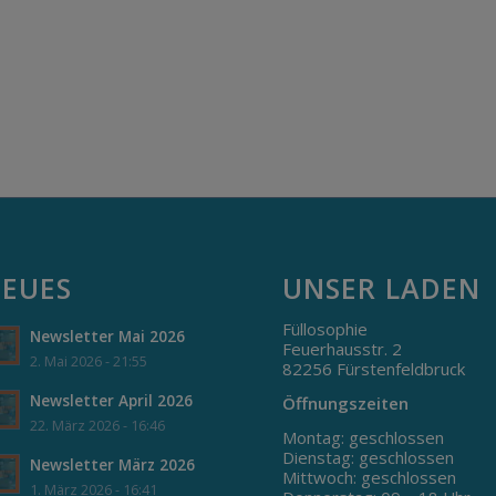
EUES
UNSER LADEN
Füllosophie
Newsletter Mai 2026
Feuerhausstr. 2
2. Mai 2026 - 21:55
82256 Fürstenfeldbruck
Newsletter April 2026
Öffnungszeiten
22. März 2026 - 16:46
Montag: geschlossen
Dienstag: geschlossen
Newsletter März 2026
Mittwoch: geschlossen
1. März 2026 - 16:41