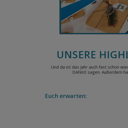
UNSERE HIGH
Und da ist das Jahr auch fast schon wi
DANKE sagen. Außerdem habe
Euch erwarten: