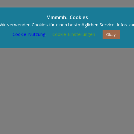
Mmmmh...Cookies
letter als PDF runterladen
Wir verwenden Cookies für einen bestmöglichen Service. Infos zu
Cookie-Nutzung
.
Cookie-Einstellungen
Okay!