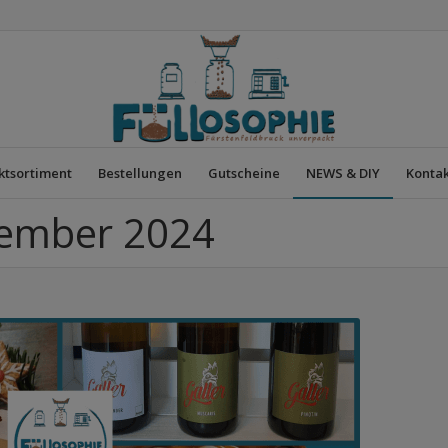
ktsortiment
Bestellungen
Gutscheine
NEWS & DIY
Kontak
zember 2024