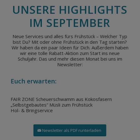
UNSERE HIGHLIGHTS
IM SEPTEMBER
Neue Services und alles fürs Frühstück – Welcher Typ
bist Du? Mit oder ohne Frühstück in den Tag starten?
Wir haben da ein paar Ideen für Dich. Außerdem haben
wir eine tolle Rabatt-Aktion zum Start ins neue
Schuljahr. Das und mehr diesen Monat bei uns im
Newsletter:
Euch erwarten:
FAIR ZONE Scheuerschwamm aus Kokosfasern
„Selbstgebautes“ Müsli zum Frühstück
Hol- & Bringservice
Newsletter als PDF runterladen