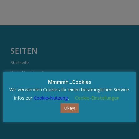
SEITEN
Startseite
Produktsortiment
Mmmmh...Cookies
Gutscheine
Wir verwenden Cookies für einen bestmöglichen Service.
NEWS & DIY
Infos zur
Cookie-Nutzung
.
Cookie-Einstellungen
Kontakt
Okay!